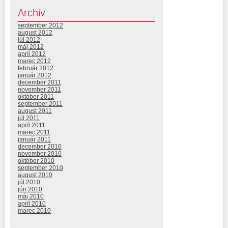
Archív
september 2012
august 2012
júl 2012
máj 2012
apríl 2012
marec 2012
február 2012
január 2012
december 2011
november 2011
október 2011
september 2011
august 2011
júl 2011
apríl 2011
marec 2011
január 2011
december 2010
november 2010
október 2010
september 2010
august 2010
júl 2010
jún 2010
máj 2010
apríl 2010
marec 2010