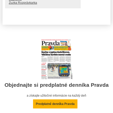
Zuzka Rozprávkarka
Objednajte si predplatné denníka Pravda
a získajte užitočné informácie na každý deň
Predplatné denníka Pravda