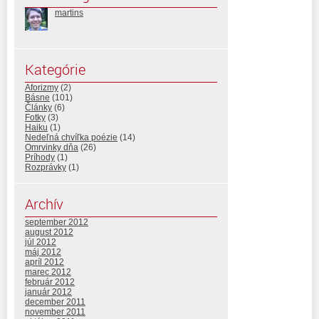
martins
Kategórie
Aforizmy
(2)
Básne
(101)
Články
(6)
Fotky
(3)
Haiku
(1)
Nedeľná chvíľka poézie
(14)
Omrvinky dňa
(26)
Príhody
(1)
Rozprávky
(1)
Archív
september 2012
august 2012
júl 2012
máj 2012
apríl 2012
marec 2012
február 2012
január 2012
december 2011
november 2011